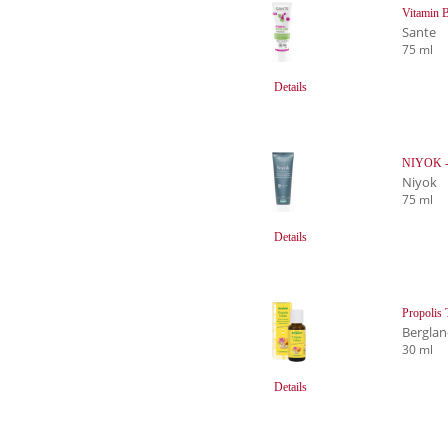
Vitamin 
Sante
75 ml
Details
NIYOK - 
Niyok
75 ml
Details
Propolis 
Bergla
30 ml
Details