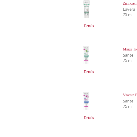
Zahncrem
Lavera
75 ml
Details
Minze To
Sante
75 ml
Details
Vitamin B
Sante
75 ml
Details