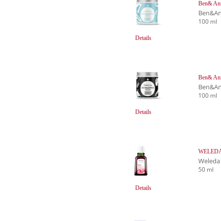
Ben& Ann
Ben&An
100 ml
Details
Ben& Ann
Ben&An
100 ml
Details
WELEDA 
Weleda
50 ml
Details