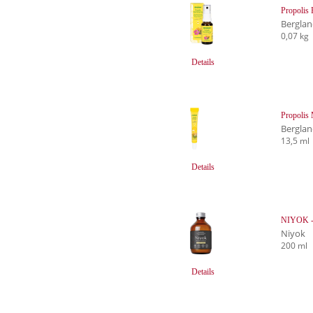
Propolis
Bergla
0,07 kg
Details
Propolis
Bergla
13,5 ml
Details
NIYOK - 
Niyok
200 ml
Details