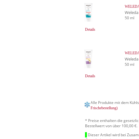
WELEDA K
Weleda
50 ml
Details
WELEDA J
Weleda
50 ml
Details
Alle Produkte mit dem Kühls
Frischebestellung)
* Preise enthalten die gesetzl
Bestellwert von über 100,00 €.
Dieser Artikel wird bei Zusa