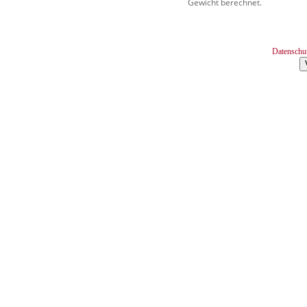
Gewicht berechnet.
Datenschu