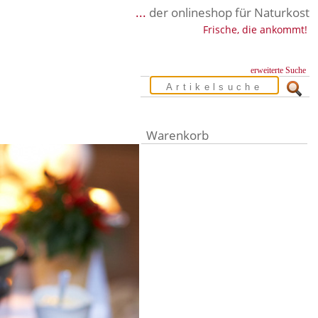
...
der onlineshop für Naturkost
Frische, die ankommt!
erweiterte Suche
Warenkorb
Warenkorb leer