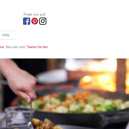
Finde uns auf:
Hilfe
Neu bei uns?
ein.
Starten Sie hier.