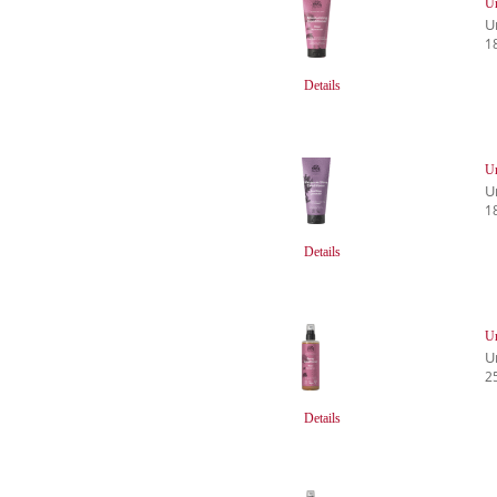
Ur
U
1
Details
Ur
U
1
Details
Ur
U
2
Details