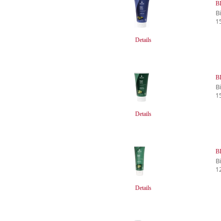
B
B
1
Details
B
B
1
Details
B
B
1
Details