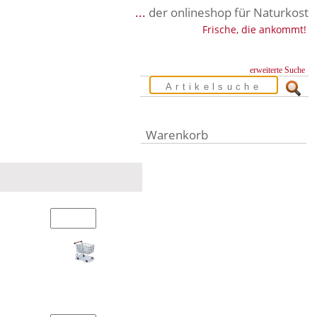
...
der onlineshop für Naturkost
Frische, die ankommt!
erweiterte Suche
Warenkorb
Warenkorb leer