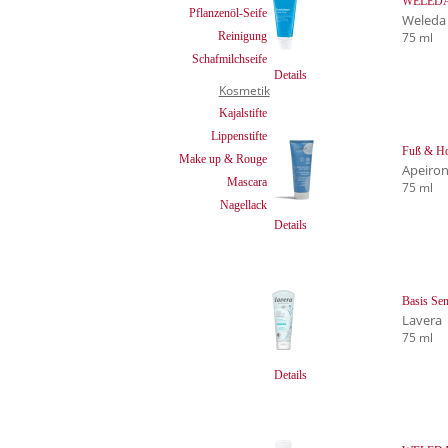
WELEDA 
Pflanzenöl-Seife
Weleda
75 ml
Reinigung
Schafmilchseife
Details
Kosmetik
Kajalstifte
Lippenstifte
Fuß & Ho
Make up & Rouge
Apeiro
Mascara
75 ml
Nagellack
Details
Basis Sen
Lavera
75 ml
Details