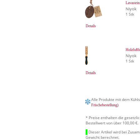
Lavastein
Niyok
1 Stk
Details
Holzfußfe
Niyok
1 Stk
Details
Alle Produkte mit dem Kühls
Frischebestellung)
* Preise enthalten die gesetzl
Bestellwert von über 100,00 €.
Dieser Artikel wird bei Zusa
Gewicht berechnet.