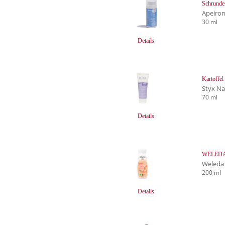
Schrunde
Apeiro
30 ml
Details
Kartoffel
Styx Na
70 ml
Details
WELEDA L
Weleda
200 ml
Details