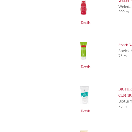
WELEDA 
Weleda
200 ml
Details
Speick N
Speick 
75 ml
Details
BIOTUR
01.01.19
Biotur
75 ml
Details