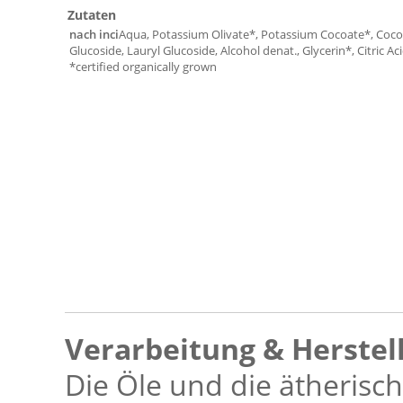
Zutaten
nach inci
Aqua, Potassium Olivate*, Potassium Cocoate*, Coco
Glucoside, Lauryl Glucoside, Alcohol denat., Glycerin*, Citric Ac
*certified organically grown
Verarbeitung & Herstel
Die Öle und die ätherisc