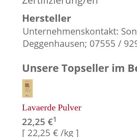
Hersteller
Unternehmenskontakt: Son
Deggenhausen; 07555 / 92
Unsere Topseller im B
Lavaerde Pulver
1
22,25 €
[ 22,25 € /kg ]