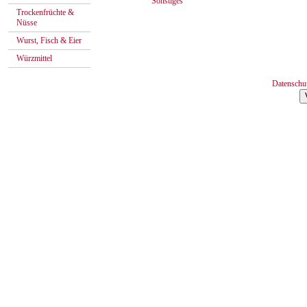
Sonstiges
Trockenfrüchte &
Nüsse
Wurst, Fisch & Eier
Würzmittel
Datenschu