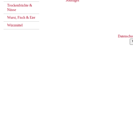
Sonstiges
Trockenfrüchte &
Nüsse
Wurst, Fisch & Eier
Würzmittel
Datenschu