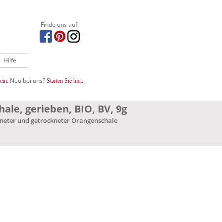
Finde uns auf:
Hilfe
Neu bei uns?
ein.
Starten Sie hier.
le, gerieben, BIO, BV, 9g
kneter und getrockneter Orangenschale