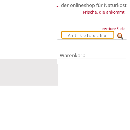
...
der onlineshop für Naturkost
Frische, die ankommt!
erweiterte Suche
Warenkorb
Warenkorb leer