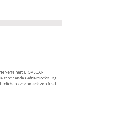
offe verfeinert BIOVEGAN
die schonende Gefriertrocknung
ahmlichen Geschmack von frisch