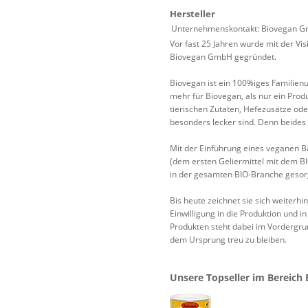
Hersteller
Unternehmenskontakt: Biovegan Gm
Vor fast 25 Jahren wurde mit der Vi
Biovegan GmbH gegründet.
Biovegan ist ein 100%iges Familienu
mehr für Biovegan, als nur ein Prod
tierischen Zutaten, Hefezusätze od
besonders lecker sind. Denn beides 
Mit der Einführung eines veganen Ba
(dem ersten Geliermittel mit dem BI
in der gesamten BIO-Branche gesor
Bis heute zeichnet sie sich weiterh
Einwilligung in die Produktion und i
Produkten steht dabei im Vordergru
dem Ursprung treu zu bleiben.
Unsere Topseller im Bereich 