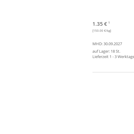
1.35 €
1
[150.00 €/kg]
MHD: 30.09.2027
auf Lager: 18 St.
Lieferzeit 1 - 3 Werktag