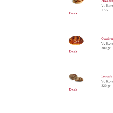
Pizza Sc
Vollkor
1 Stk
Details
Osterbro
Vollkor
500 gr
Details
Lowcarb 
Vollkor
320 gr
Details