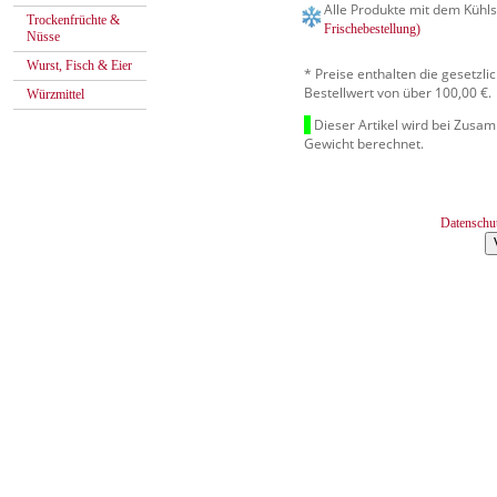
Alle Produkte mit dem Kühls
Trockenfrüchte &
Frischebestellung)
Nüsse
Wurst, Fisch & Eier
* Preise enthalten die gesetzl
Bestellwert von über 100,00 €.
Würzmittel
Dieser Artikel wird bei Zusa
Gewicht berechnet.
Datenschu