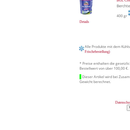
BGL Crem
Bercht
400 gr
Details
Alle Produkte mit dem Kühls
Frischebestellung)
* Preise enthalten die gesetzl
Bestellwert von über 100,00 €.
Dieser Artikel wird bei Zusa
Gewicht berechnet.
Datenschu