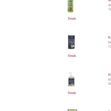
Kr
d
1
Details
Kr
b
1
Details
Kr
b
5
Details