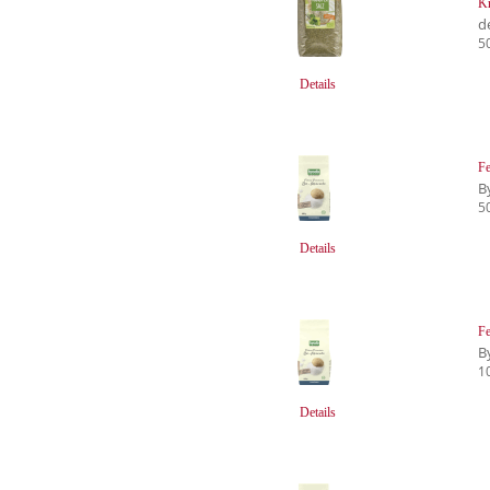
Kr
d
5
Details
Fe
B
5
Details
Fe
B
1
Details