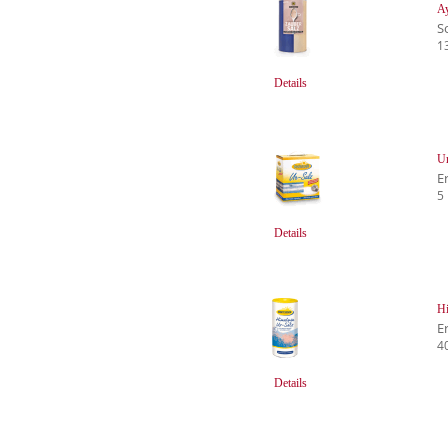
Ay
S
1
Details
Ur
E
5
Details
Hi
E
4
Details