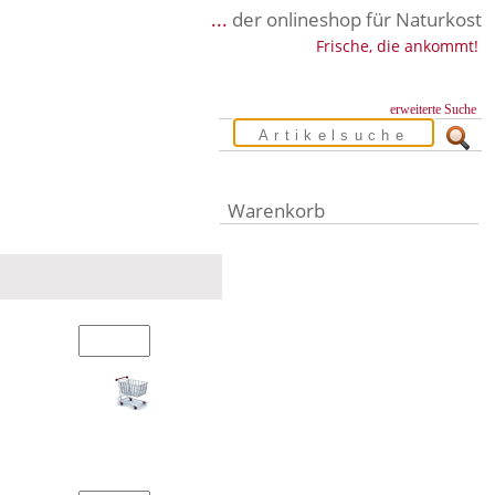
...
der onlineshop für Naturkost
Frische, die ankommt!
erweiterte Suche
Warenkorb
Warenkorb leer