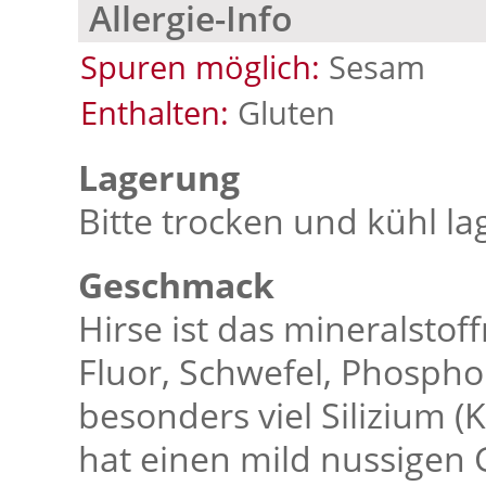
Allergie-Info
Spuren möglich:
Sesam
Enthalten:
Gluten
Lagerung
Bitte trocken und kühl la
Geschmack
Hirse ist das mineralstoff
Fluor, Schwefel, Phosph
besonders viel Silizium (
hat einen mild nussigen