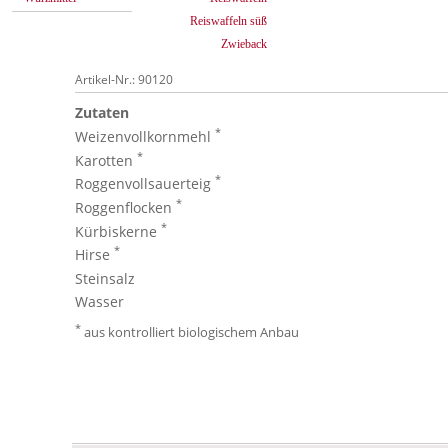
Reiswaffeln süß
Zwieback
Artikel-Nr.: 90120
Zutaten
*
Weizenvollkornmehl
*
Karotten
*
Roggenvollsauerteig
*
Roggenflocken
*
Kürbiskerne
*
Hirse
Steinsalz
Wasser
*
aus kontrolliert biologischem Anbau