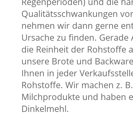
Regenperioden) und die ha
Qualitätsschwankungen vo
nehmen wir dann gerne entg
Ursache zu finden. Gerade 
die Reinheit der Rohstoff
unsere Brote und Backwaren 
Ihnen in jeder Verkaufsstell
Rohstoffe. Wir machen z. B
Milchprodukte und haben e
Dinkelmehl.