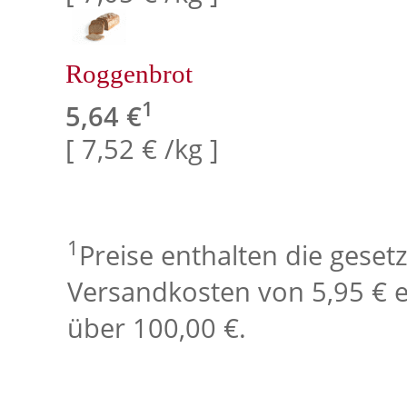
Roggenbrot
1
5,64 €
[ 7,52 € /kg ]
1
Preise enthalten die geset
Versandkosten von 5,95 € e
über 100,00 €.