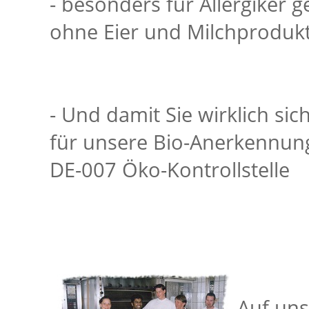
- besonders für Allergiker 
ohne Eier und Milchproduk
- Und damit Sie wirklich sic
für unsere Bio-Anerkennung f
DE-007 Öko-Kontrollstelle
Auf uns