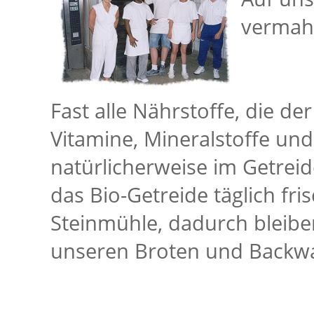
vermahl
Fast alle Nährstoffe, die de
Vitamine, Mineralstoffe und 
natürlicherweise im Getrei
das Bio-Getreide täglich fr
Steinmühle, dadurch bleiben
unseren Broten und Backwa