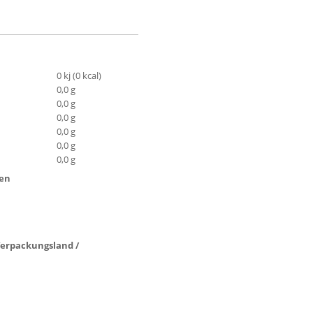
0 kj (0 kcal)
0,0 g
0,0 g
0,0 g
0,0 g
0,0 g
0,0 g
ten
 Verpackungsland /