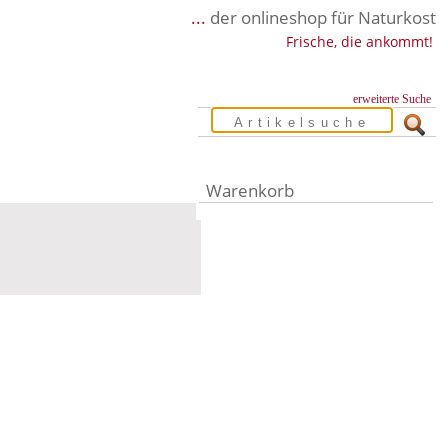
...
der onlineshop für Naturkost
Frische, die ankommt!
erweiterte Suche
Warenkorb
Warenkorb leer