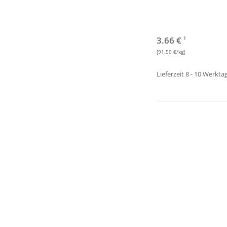
3.66 €
1
[91.50 €/kg]
Lieferzeit 8 - 10 Werkta