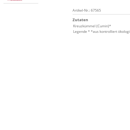
Artikel-Nr.: 67565
Zutaten
Kreuzkümmel (Cumin)*
Legende * *aus kontrolliert ökolo