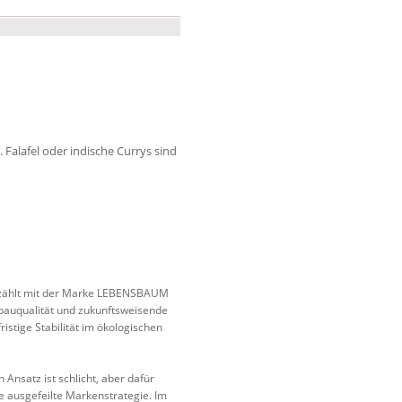
alafel oder indische Currys sind
, zählt mit der Marke LEBENSBAUM
nbauqualität und zukunftsweisende
istige Stabilität im ökologischen
Ansatz ist schlicht, aber dafür
ne ausgefeilte Markenstrategie. Im