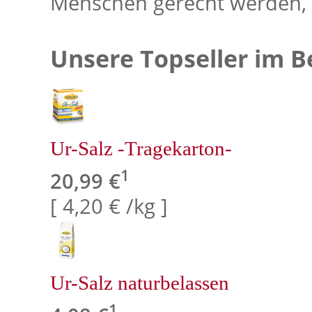
Menschen gerecht werden, 
Unsere Topseller im B
Ur-Salz -Tragekarton-
1
20,99 €
[ 4,20 € /kg ]
Ur-Salz naturbelassen
1