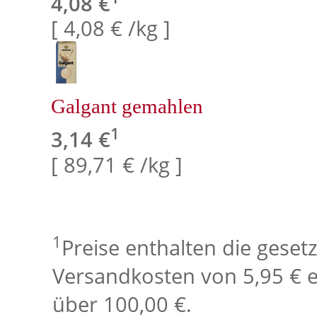
4,08 €
[ 4,08 € /kg ]
Galgant gemahlen
1
3,14 €
[ 89,71 € /kg ]
1
Preise enthalten die geset
Versandkosten von 5,95 € e
über 100,00 €.