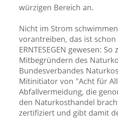
würzigen Bereich an.
Nicht im Strom schwimmen 
vorantreiben, das ist scho
ERNTESEGEN gewesen: So z
Mitbegründern des Naturkost
Bundesverbandes Naturkost
Mitinitiator von "Acht für A
Abfallvermeidung, die geno
den Naturkosthandel bracht
zertifiziert und gibt damit