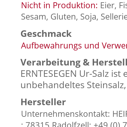
Nicht in Produktion:
Eier, F
Sesam, Gluten, Soja, Selleri
Geschmack
Aufbewahrungs und Verwe
Verarbeitung & Herstel
ERNTESEGEN Ur-Salz ist 
unbehandeltes Steinsalz,
Hersteller
Unternehmenskontakt: HEI
; 78315 Radolfzell; +49 (0) 