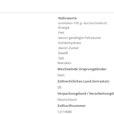
Nährwerte
(enthalten 100 gr durchschnittlich)
Energie
Fett
davon gesättigte Fettsäuren
Kohlenhydrate
davon Zucker
Eiweiß
Salz
Marokko
Wechselnde Ursprungsländer
Nein
Zollrechtliches Land (intrastat)
DE
Verpackungsland / Verarbeitungs
Deutschland
Zolltarifnummer
12119086