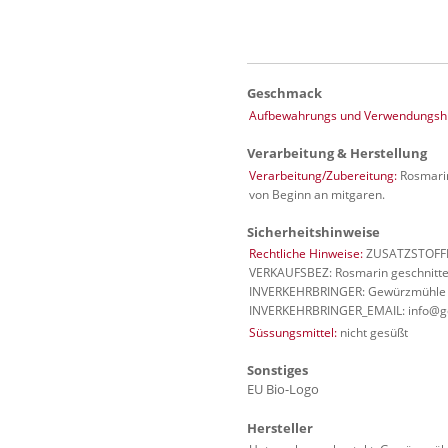
Geschmack
Aufbewahrungs und Verwendungshi
Verarbeitung & Herstellung
Verarbeitung/Zubereitung:
Rosmarin
von Beginn an mitgaren.
Sicherheitshinweise
Rechtliche Hinweise:
ZUSATZSTOFFE: 
VERKAUFSBEZ: Rosmarin geschnitt
INVERKEHRBRINGER: Gewürzmühle B
INVERKEHRBRINGER_EMAIL: info@g
Süssungsmittel:
nicht gesüßt
Sonstiges
EU Bio-Logo
Hersteller