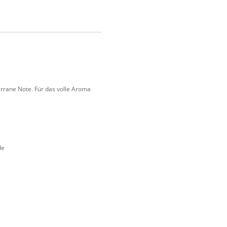
errane Note. Für das volle Aroma
de