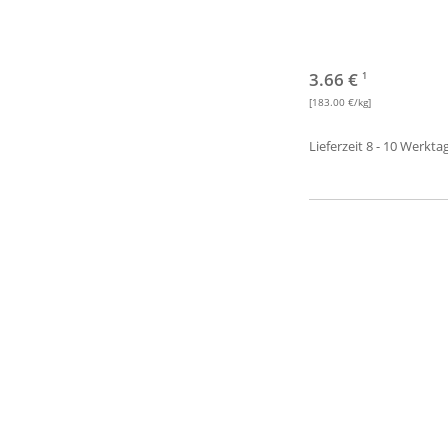
3.66 €
1
[183.00 €/kg]
Lieferzeit 8 - 10 Werkta