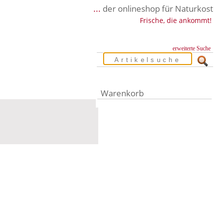
...
der onlineshop für Naturkost
Frische, die ankommt!
erweiterte Suche
Warenkorb
Warenkorb leer