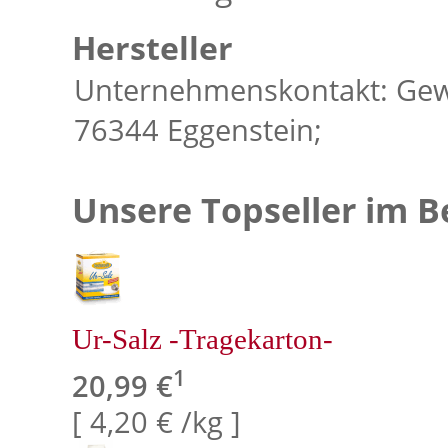
Hersteller
Unternehmenskontakt: Gew
76344 Eggenstein;
Unsere Topseller im B
Ur-Salz -Tragekarton-
1
20,99 €
[ 4,20 € /kg ]