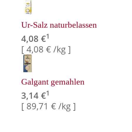
Ur-Salz naturbelassen
1
4,08 €
[ 4,08 € /kg ]
Galgant gemahlen
1
3,14 €
[ 89,71 € /kg ]