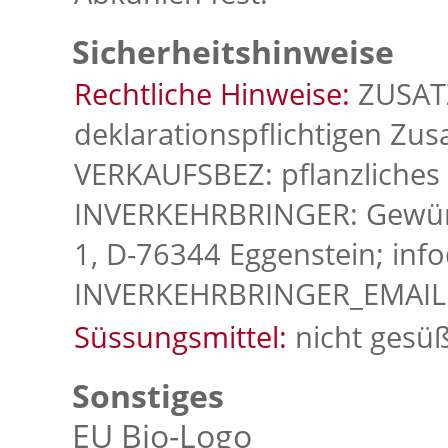
Sicherheitshinweise
Rechtliche Hinweise:
ZUSATZ
deklarationspflichtigen Zu
VERKAUFSBEZ: pflanzliches 
INVERKEHRBRINGER: Gewür
1, D-76344 Eggenstein; in
INVERKEHRBRINGER_EMAIL:
Süssungsmittel:
nicht gesüß
Sonstiges
EU Bio-Logo