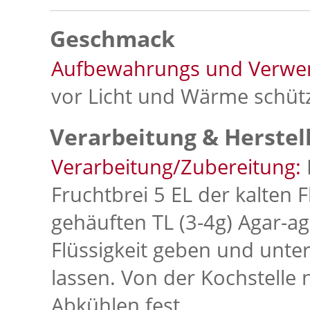
Geschmack
Aufbewahrungs und Verwe
vor Licht und Wärme schüt
Verarbeitung & Herstel
Verarbeitung/Zubereitung:
Fruchtbrei 5 EL der kalten 
gehäuften TL (3-4g) Agar-ag
Flüssigkeit geben und unte
lassen. Von der Kochstelle
Abkühlen fest.