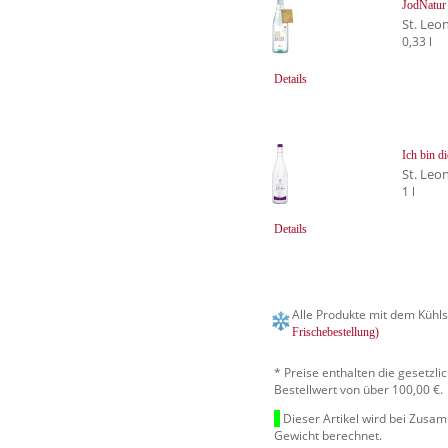
JodNatur
St. Leo
0,33 l
Details
Ich bin d
St. Leo
1 l
Details
Alle Produkte mit dem Kühls
Frischebestellung)
* Preise enthalten die gesetzl
Bestellwert von über 100,00 €.
Dieser Artikel wird bei Zusa
Gewicht berechnet.