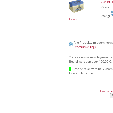
GM Bio F
Gläsern
250 gr
Details
Alle Produkte mit dem Kühls
Frischebestellung)
* Preise enthalten die gesetzl
Bestellwert von über 100,00 €.
Dieser Artikel wird bei Zusa
Gewicht berechnet.
Datenschu