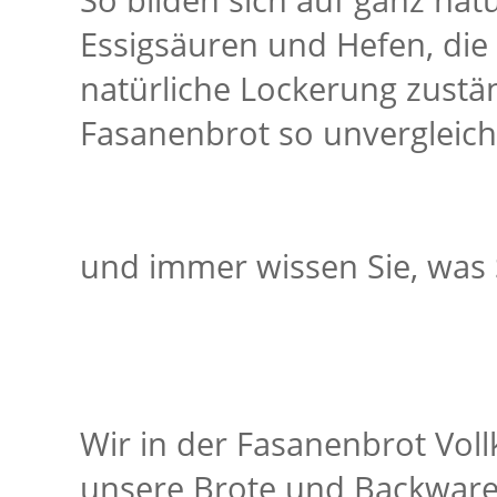
So bilden sich auf ganz nat
Essigsäuren und Hefen, die
natürliche Lockerung zustä
Fasanenbrot so unvergleich
und immer wissen Sie, was S
Wir in der Fasanenbrot Vol
unsere Brote und Backwaren