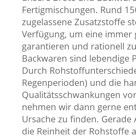
Fertigmischungen. Rund 150
zugelassene Zusatzstoffe s
Verfügung, um eine immer g
garantieren und rationell 
Backwaren sind lebendige 
Durch Rohstoffunterschiede 
Regenperioden) und die ha
Qualitätsschwankungen vo
nehmen wir dann gerne entg
Ursache zu finden. Gerade 
die Reinheit der Rohstoff