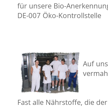
für unsere Bio-Anerkennung f
DE-007 Öko-Kontrollstelle
Auf uns
vermahl
Fast alle Nährstoffe, die de