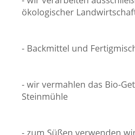
- wir verarbeiten ausschließ
ökologischer Landwirtschaf
- Backmittel und Fertigmisch
- wir vermahlen das Bio-Getr
Steinmühle
- zum Süßen verwenden wir