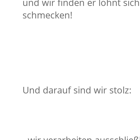
und wir finden er lohnt sic
schmecken!
Und darauf sind wir stolz: