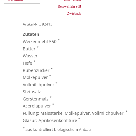
Reiswaffeln süß
Zwieback
Artikel-Nr.: 92413
Zutaten
*
Weizenmehl 550
*
Butter
Wasser
*
Hefe
*
Rübenzucker
*
Molkepulver
*
Vollmilchpulver
Steinsalz
*
Gerstenmalz
*
Acerolapulver
*
Füllung: Maisstärke, Molkepulver, Vollmilchpulver,
*
Glasur: Aprikosenkonfitüre
*
aus kontrolliert biologischem Anbau