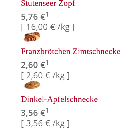
Stutenseer Zopf
1
5,76 €
[ 16,00 € /kg ]
Franzbrötchen Zimtschnecke
1
2,60 €
[ 2,60 € /kg ]
Dinkel-Apfelschnecke
1
3,56 €
[ 3,56 € /kg ]