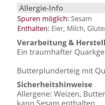
Allergie-Info
Spuren möglich:
Sesam
Enthalten:
Eier, Milch, Glut
Verarbeitung & Herstel
Ein traumhafter Quarkge
Butterplunderteig mit Qu
Sicherheitshinweise
Allergene: Weizen, Butter
kann Sesam enthalten