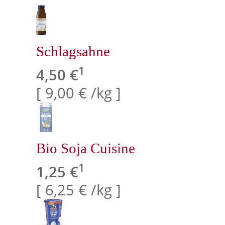
Schlagsahne
1
4,50 €
[ 9,00 € /kg ]
Bio Soja Cuisine
1
1,25 €
[ 6,25 € /kg ]