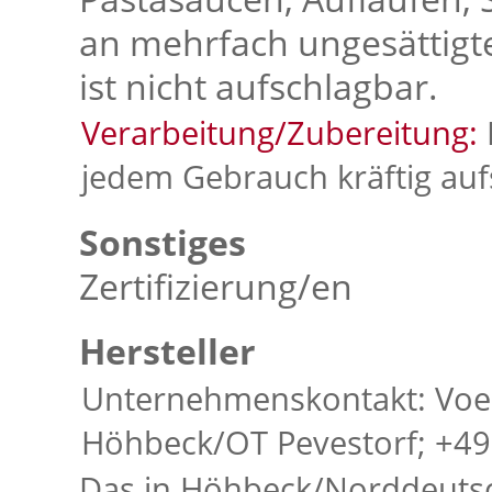
an mehrfach ungesättigte
ist nicht aufschlagbar.
Verarbeitung/Zubereitung:
jedem Gebrauch kräftig auf
Sonstiges
Zertifizierung/en
Hersteller
Unternehmenskontakt: Voel
Höhbeck/OT Pevestorf; +49
Das in Höhbeck/Norddeuts