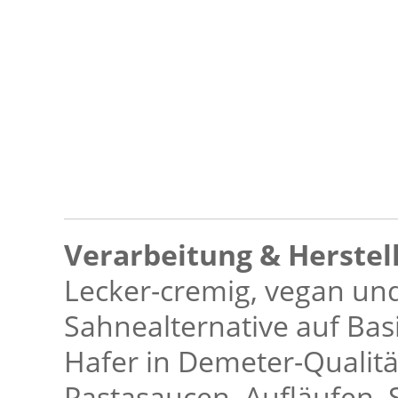
Verarbeitung & Herstel
Lecker-cremig, vegan und 
Sahnealternative auf Ba
Hafer in Demeter-Qualitä
Pastasaucen, Aufläufen,