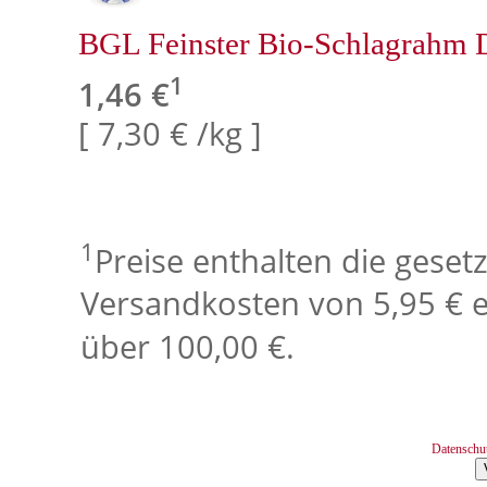
BGL Feinster Bio-Schlagrahm 
1
1,46 €
[ 7,30 € /kg ]
1
Preise enthalten die geset
Versandkosten von 5,95 € e
über 100,00 €.
Datenschu