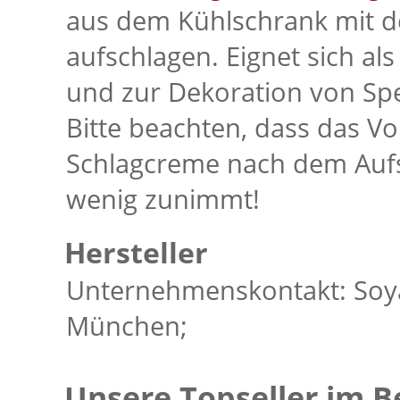
aus dem Kühlschrank mit 
aufschlagen. Eignet sich al
und zur Dekoration von Spe
Bitte beachten, dass das V
Schlagcreme nach dem Aufs
wenig zunimmt!
Hersteller
Unternehmenskontakt: Soya
München;
Unsere Topseller im B