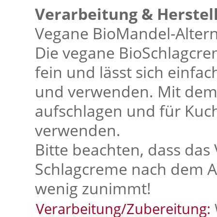
Verarbeitung & Herstel
Vegane BioMandel-Altern
Die vegane BioSchlagcre
fein und lässt sich einfa
und verwenden. Mit dem
aufschlagen und für Kuch
verwenden.
Bitte beachten, dass das
Schlagcreme nach dem Au
wenig zunimmt!
Verarbeitung/Zubereitung: