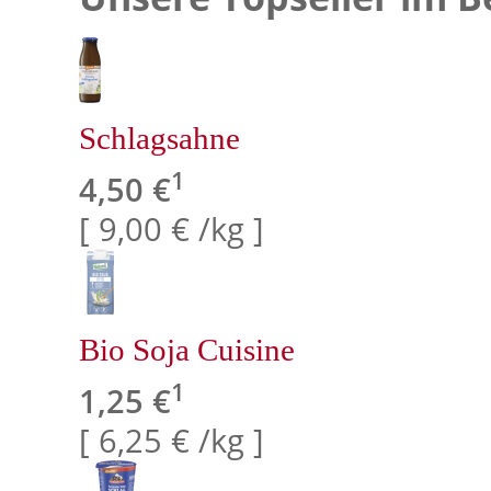
Schlagsahne
1
4,50 €
[ 9,00 € /kg ]
Bio Soja Cuisine
1
1,25 €
[ 6,25 € /kg ]