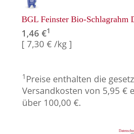
BGL Feinster Bio-Schlagrahm 
1
1,46 €
[ 7,30 € /kg ]
1
Preise enthalten die geset
Versandkosten von 5,95 € e
über 100,00 €.
Datenschu