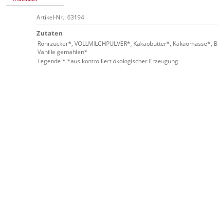
Artikel-Nr.: 63194
Zutaten
Rohrzucker*, VOLLMILCHPULVER*, Kakaobutter*, Kakaomasse*, 
Vanille gemahlen*
Legende * *aus kontrolliert ökologischer Erzeugung