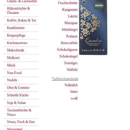
Gluten- & Lactosefrei
Fruchtschnitte
Hülsenfrüchte &
Kaugummi
Ölsaaten
Lakritz
Kaffee, Kakao & Tee
Marzipan
Knabbereien
Müsliriegel
Körperpflege
Pralinen
Küchenservice
Reiswaffeln
Schokofiguren
Makrobiotik
Schokoriegel
Molkerei
Sonstiges
Müsli
Waffeln
Non-Food
Tafelschokolade
Nudeln
Vollmilch
Obst & Gemüse
bitter
Schnelle Küche
weiß
Soja & Seitan
Trockenfrüchte &
Nüsse
Wurst, Fisch & Eier
Würzmittel