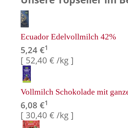
Ecuador Edelvollmilch 42%
1
5,24 €
[ 52,40 € /kg ]
Vollmilch Schokolade mit gan
1
6,08 €
[ 30,40 € /kg ]