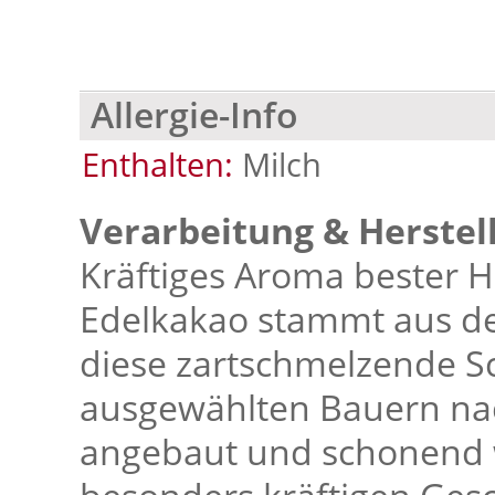
Allergie-Info
Enthalten:
Milch
Verarbeitung & Herstel
Kräftiges Aroma bester H
Edelkakao stammt aus der
diese zartschmelzende Sc
ausgewählten Bauern nac
angebaut und schonend w