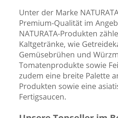
Unter der Marke NATURATA 
Premium-Qualität im Angeb
NATURATA-Produkten zähle
Kaltgetränke, wie Getreide
Gemüsebrühen und Würzmitt
Tomatenprodukte sowie Fe
zudem eine breite Palette 
Produkten sowie eine asiati
Fertigsaucen.
Unsere Topseller im B