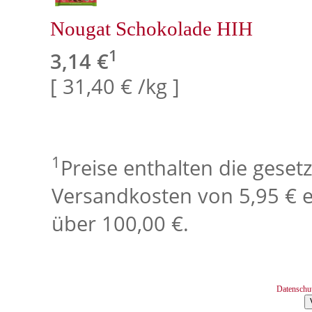
Nougat Schokolade HIH
1
3,14 €
[ 31,40 € /kg ]
1
Preise enthalten die geset
Versandkosten von 5,95 € e
über 100,00 €.
Datenschu