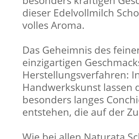
besonders kräftigen Ges
dieser Edelvollmilch Scho
volles Aroma.
Das Geheimnis des feine
einzigartigen Geschmack
Herstellungsverfahren: In
Handwerkskunst lassen d
besonders langes Conchi
entstehen, die auf der Z
Wie bei allen Naturata S