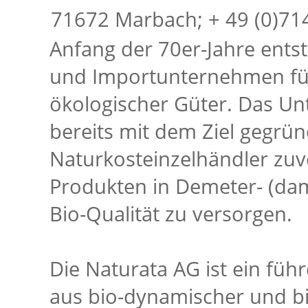
71672 Marbach; + 49 (0)714
Anfang der 70er-Jahre ents
und Importunternehmen für
ökologischer Güter. Das U
bereits mit dem Ziel gegrün
Naturkosteinzelhändler zuv
Produkten in Demeter- (da
Bio-Qualität zu versorgen.
Die Naturata AG ist ein füh
aus bio-dynamischer und bi