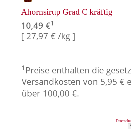
Ahornsirup Grad C kräftig
1
10,49 €
[ 27,97 € /kg ]
1
Preise enthalten die geset
Versandkosten von 5,95 € e
über 100,00 €.
Datenschu