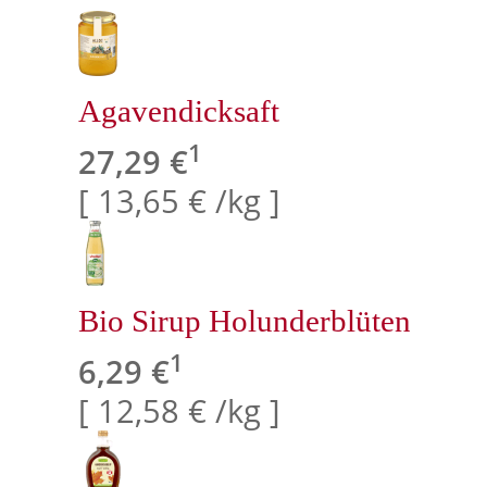
Agavendicksaft
1
27,29 €
[ 13,65 € /kg ]
Bio Sirup Holunderblüten
1
6,29 €
[ 12,58 € /kg ]