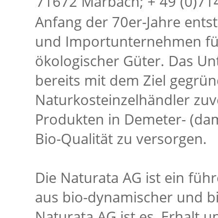
71672 Marbach; + 49 (0)714
Anfang der 70er-Jahre ents
und Importunternehmen für
ökologischer Güter. Das U
bereits mit dem Ziel gegrün
Naturkosteinzelhändler zuv
Produkten in Demeter- (da
Bio-Qualität zu versorgen.
Die Naturata AG ist ein füh
aus bio-dynamischer und bi
Naturata AG ist es, Erhalt