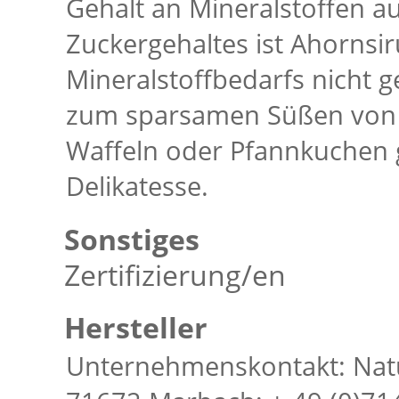
Gehalt an Mineralstoffen a
Zuckergehaltes ist Ahornsi
Mineralstoffbedarfs nicht g
zum sparsamen Süßen von Sp
Waffeln oder Pfannkuchen g
Delikatesse.
Sonstiges
Zertifizierung/en
Hersteller
Unternehmenskontakt: Natu