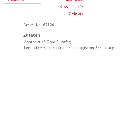
Reiswaffeln süß
Zwieback
Artikel-Nr.: 67124
Zutaten
Ahornsirup* Grad C kräftig
Legende * *aus kontrolliert ökologischer Erzeugung