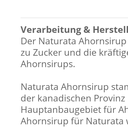
Verarbeitung & Herstel
Der Naturata Ahornsirup G
zu Zucker und die kräftig
Ahornsirups.
Naturata Ahornsirup st
der kanadischen Provin
Hauptanbaugebiet für Ah
Ahornsirup für Naturata 