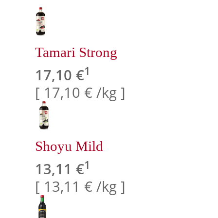
Tamari Strong
1
17,10 €
[ 17,10 € /kg ]
Shoyu Mild
1
13,11 €
[ 13,11 € /kg ]