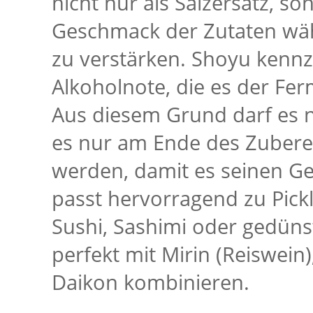
nicht nur als Salzersatz, s
Geschmack der Zutaten wäh
zu verstärken. Shoyu kennz
Alkoholnote, die es der Fe
Aus diesem Grund darf es ni
es nur am Ende des Zubere
werden, damit es seinen Ge
passt hervorragend zu Pickl
Sushi, Sashimi oder gedüns
perfekt mit Mirin (Reiswei
Daikon kombinieren.