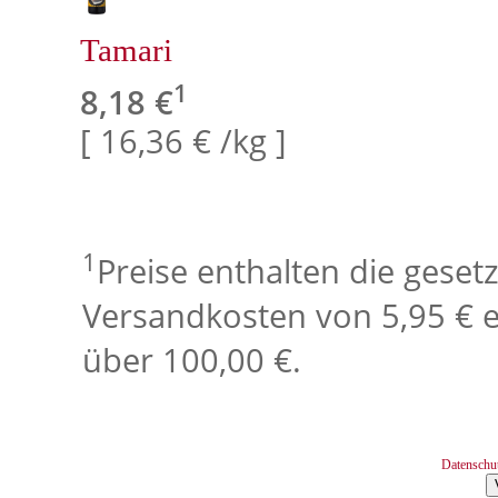
Tamari
1
8,18 €
[ 16,36 € /kg ]
1
Preise enthalten die geset
Versandkosten von 5,95 € e
über 100,00 €.
Datenschu