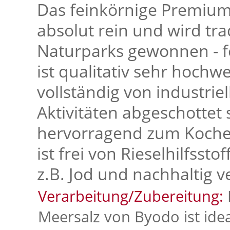
Das feinkörnige Premium
absolut rein und wird trad
Naturparks gewonnen - fe
ist qualitativ sehr hochw
vollständig von industri
Aktivitäten abgeschottet 
hervorragend zum Kochen
ist frei von Rieselhilfsst
z.B. Jod und nachhaltig v
Verarbeitung/Zubereitung:
Meersalz von Byodo ist id