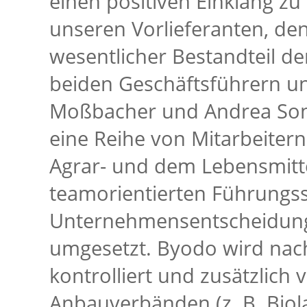
einen positiven Einklang zu
unseren Vorlieferanten, den
wesentlicher Bestandteil 
beiden Geschäftsführern un
Moßbacher und Andrea Son
eine Reihe von Mitarbeite
Agrar- und dem Lebensmitte
teamorientierten Führungss
Unternehmensentscheidung
umgesetzt. Byodo wird nac
kontrolliert und zusätzlich
Anbauverbänden (z. B. Biola