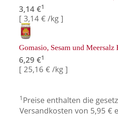
1
3,14 €
[ 3,14 € /kg ]
Gomasio, Sesam und Meersalz
1
6,29 €
[ 25,16 € /kg ]
1
Preise enthalten die geset
Versandkosten von 5,95 € e