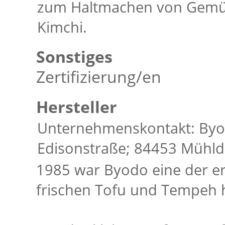
zum Haltmachen von Gemüs
Kimchi.
Sonstiges
Zertifizierung/en
Hersteller
Unternehmenskontakt: By
Edisonstraße; 84453 Mühld
1985 war Byodo eine der er
frischen Tofu und Tempeh h