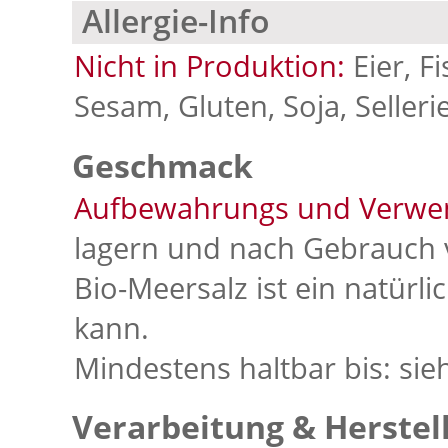
Allergie-Info
Nicht in Produktion:
Eier, F
Sesam, Gluten, Soja, Selleri
Geschmack
Aufbewahrungs und Verwe
lagern und nach Gebrauch 
Bio-Meersalz ist ein natürl
kann.
Mindestens haltbar bis: sie
Verarbeitung & Herstel