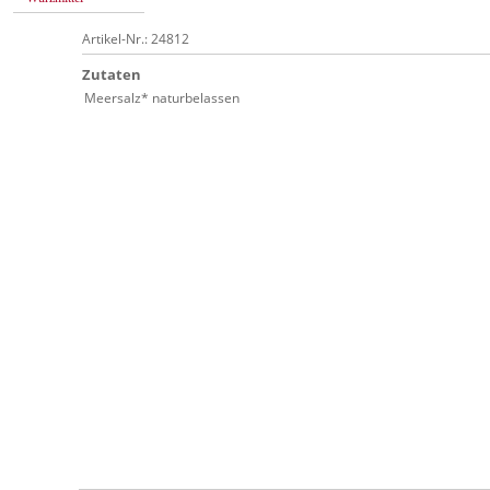
Artikel-Nr.: 24812
Zutaten
Meersalz* naturbelassen