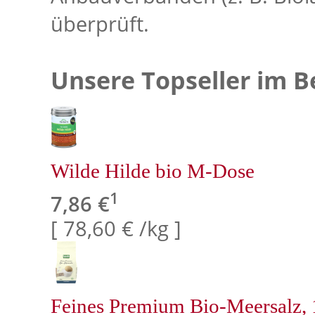
überprüft.
Unsere Topseller im B
Wilde Hilde bio M-Dose
1
7,86 €
[ 78,60 € /kg ]
Feines Premium Bio-Meersalz, 