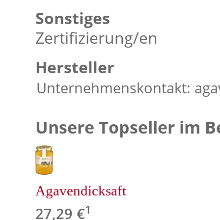
Sonstiges
Zertifizierung/en
Hersteller
Unternehmenskontakt: agava
Unsere Topseller im B
Agavendicksaft
1
27,29 €