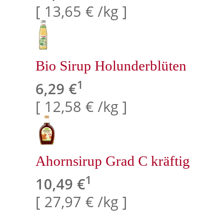
[ 13,65 € /kg ]
Bio Sirup Holunderblüten
1
6,29 €
[ 12,58 € /kg ]
Ahornsirup Grad C kräftig
1
10,49 €
[ 27,97 € /kg ]