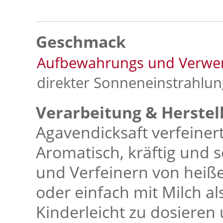
Geschmack
Aufbewahrungs und Verwe
direkter Sonneneinstrahlu
Verarbeitung & Herstel
Agavendicksaft verfeiner
Aromatisch, kräftig und 
und Verfeinern von heiß
oder einfach mit Milch al
Kinderleicht zu dosieren 