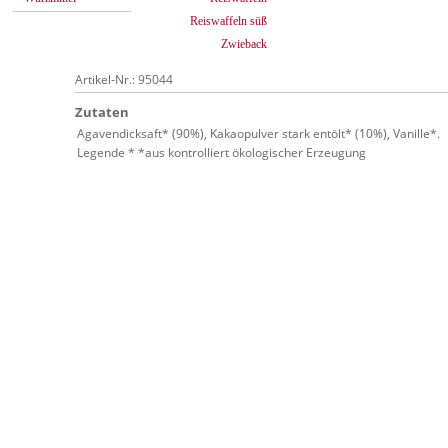
Reiswaffeln süß
Zwieback
Artikel-Nr.: 95044
Zutaten
Agavendicksaft* (90%), Kakaopulver stark entölt* (10%), Vanille*.
Legende * *aus kontrolliert ökologischer Erzeugung