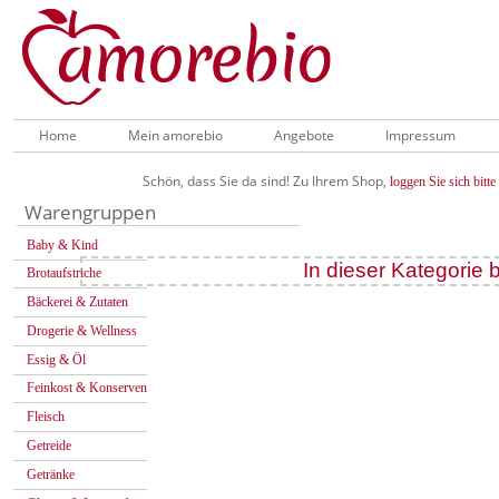
Home
Mein amorebio
Angebote
Impressum
Schön, dass Sie da sind! Zu Ihrem Shop,
loggen Sie sich bitte 
Warengruppen
Baby & Kind
In dieser Kategorie b
Brotaufstriche
Bäckerei & Zutaten
Drogerie & Wellness
Essig & Öl
Feinkost & Konserven
Fleisch
Getreide
Getränke