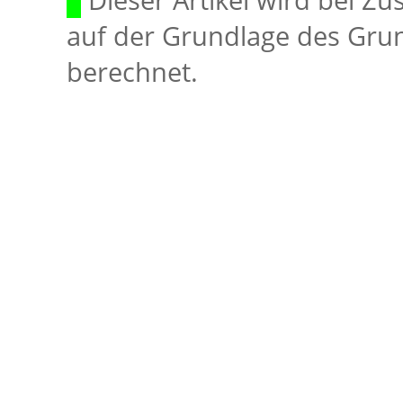
Dieser Artikel wird bei Z
auf der Grundlage des Gru
berechnet.