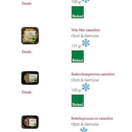
100 gr
Details
Wok-Mix samenfest
Obst & Gemüse
125 gr
Details
Radieschensprossen samenfest
Obst & Gemüse
100 gr
Details
Rettichsprossen rot samenfest
Obst & Gemüse