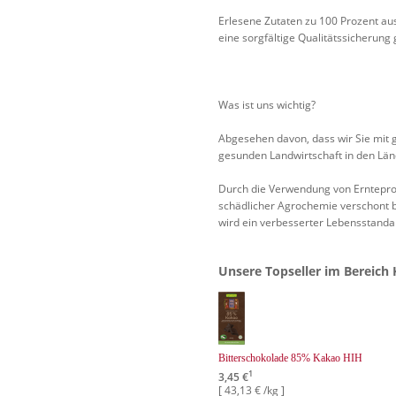
Erlesene Zutaten zu 100 Prozent au
eine sorgfältige Qualitätssicherung
Was ist uns wichtig?
Abgesehen davon, dass wir Sie mit g
gesunden Landwirtschaft in den Lände
Durch die Verwendung von Ernteprod
schädlicher Agrochemie verschont b
wird ein verbesserter Lebensstanda
Unsere Topseller im Bereich
Bitterschokolade 85% Kakao HIH
1
3,45 €
[ 43,13 € /kg ]