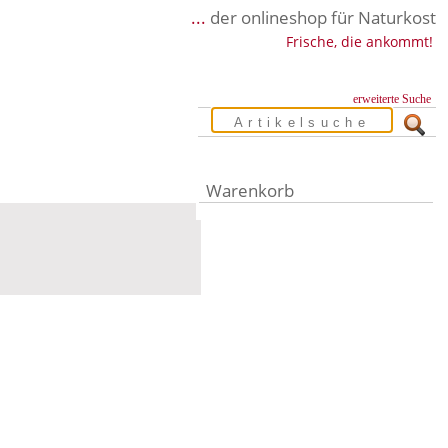
...
der onlineshop für Naturkost
Frische, die ankommt!
erweiterte Suche
Warenkorb
Warenkorb leer