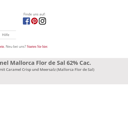
Finde uns auf:
Hilfe
Neu bei uns?
ein.
Starten Sie hier.
mel Mallorca Flor de Sal 62% Cac.
mit Caramel Crisp und Meersalz (Mallorca Flor de Sal)