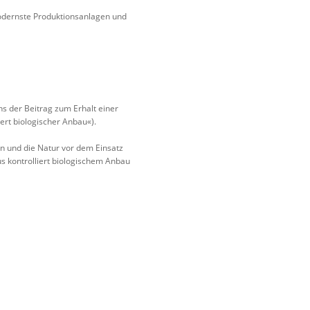
modernste Produktionsanlagen und
ns der Beitrag zum Erhalt einer
iert biologischer Anbau«).
n und die Natur vor dem Einsatz
s kontrolliert biologischem Anbau