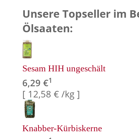
Unsere Topseller im B
Ölsaaten:
Sesam HIH ungeschält
1
6,29 €
[ 12,58 € /kg ]
Knabber-Kürbiskerne