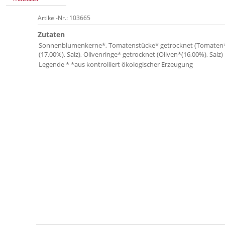
Artikel-Nr.: 103665
Zutaten
Sonnenblumenkerne*, Tomatenstücke* getrocknet (Tomaten
(17,00%), Salz), Olivenringe* getrocknet (Oliven*(16,00%), Salz)
Legende * *aus kontrolliert ökologischer Erzeugung