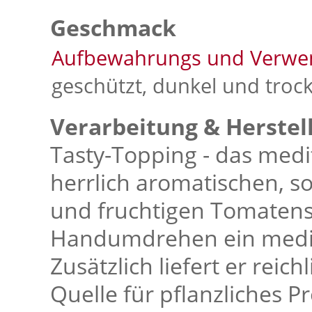
Geschmack
Aufbewahrungs und Verwe
geschützt, dunkel und trock
Verarbeitung & Herstel
Tasty-Topping - das medi
herrlich aromatischen, s
und fruchtigen Tomatenst
Handumdrehen ein medite
Zusätzlich liefert er reich
Quelle für pflanzliches P