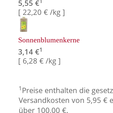
1
5,55 €
[ 22,20 € /kg ]
Sonnenblumenkerne
1
3,14 €
[ 6,28 € /kg ]
1
Preise enthalten die geset
Versandkosten von 5,95 € e
über 100,00 €.