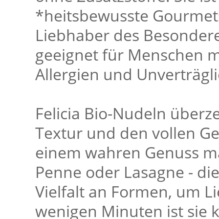
*heitsbewusste Gourmets
Liebhaber des Besonderen
geeignet für Menschen 
Allergien und Unverträgli
Felicia Bio-Nudeln überz
Textur und den vollen Ge
einem wahren Genuss mach
Penne oder Lasagne - die 
Vielfalt an Formen, um Li
wenigen Minuten ist sie k