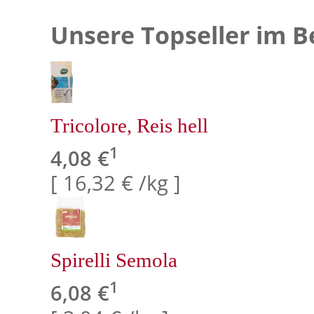
Unsere Topseller im B
Tricolore, Reis hell
1
4,08 €
[ 16,32 € /kg ]
Spirelli Semola
1
6,08 €