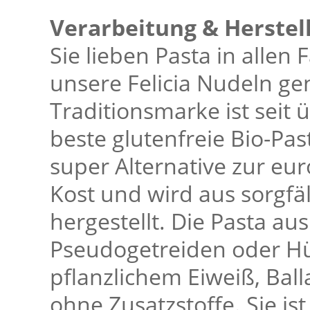
Verarbeitung & Herstel
Sie lieben Pasta in alle
unsere Felicia Nudeln gen
Traditionsmarke ist seit 
beste glutenfreie Bio-Past
super Alternative zur eu
Kost und wird aus sorgfä
hergestellt. Die Pasta au
Pseudogetreiden oder Hül
pflanzlichem Eiweiß, Ball
ohne Zusatzstoffe. Sie ist