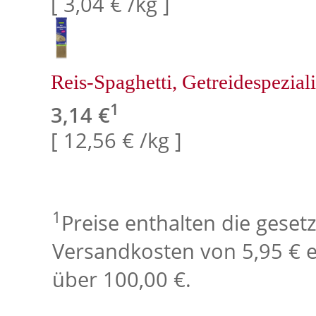
[ 3,04 € /kg ]
Reis-Spaghetti, Getreidespeziali
1
3,14 €
[ 12,56 € /kg ]
1
Preise enthalten die geset
Versandkosten von 5,95 € e
über 100,00 €.