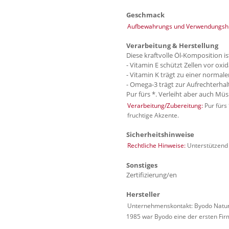
Geschmack
Aufbewahrungs und Verwendungshi
Verarbeitung & Herstellung
Diese kraftvolle Öl-Komposition i
- Vitamin E schützt Zellen vor oxi
- Vitamin K trägt zu einer norma
- Omega-3 trägt zur Aufrechterhal
Pur fürs *. Verleiht aber auch Müs
Verarbeitung/Zubereitung:
Pur fürs 
fruchtige Akzente.
Sicherheitshinweise
Rechtliche Hinweise:
Unterstützend
Sonstiges
Zertifizierung/en
Hersteller
Unternehmenskontakt: Byodo Natur
1985 war Byodo eine der ersten Fir