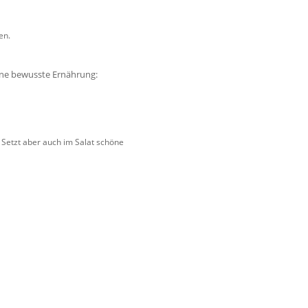
en.
eine bewusste Ernährung:
. Setzt aber auch im Salat schöne