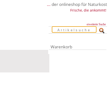
...
der onlineshop für Naturkost
Frische, die ankommt!
erweiterte Suche
Warenkorb
Warenkorb leer