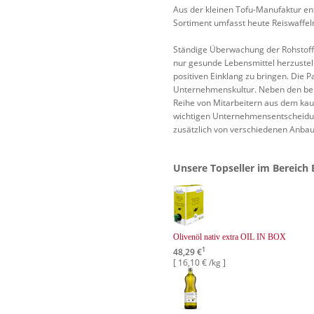
Aus der kleinen Tofu-Manufaktur ent
Sortiment umfasst heute Reiswaffeln
Ständige Überwachung der Rohstoffe
nur gesunde Lebensmittel herzustel
positiven Einklang zu bringen. Die P
Unternehmenskultur. Neben den bei
Reihe von Mitarbeitern aus dem kau
wichtigen Unternehmensentscheidun
zusätzlich von verschiedenen Anbauv
Unsere Topseller im Bereich E
Olivenöl nativ extra OIL IN BOX
1
48,29 €
[ 16,10 € /kg ]