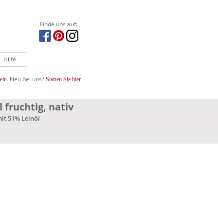
Finde uns auf:
Hilfe
Neu bei uns?
ein.
Starten Sie hier.
fruchtig, nativ
mit 51% Leinöl