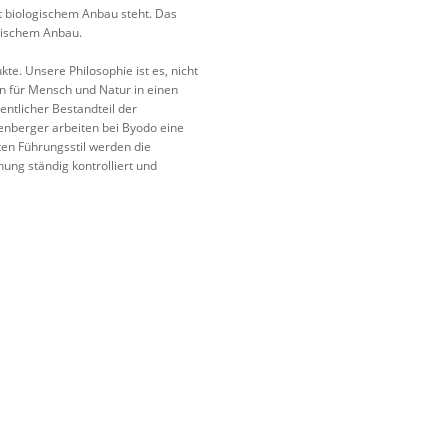
rt biologischem Anbau steht. Das
ogischem Anbau.
e. Unsere Philosophie ist es, nicht
n für Mensch und Natur in einen
entlicher Bestandteil der
nberger arbeiten bei Byodo eine
en Führungsstil werden die
ng ständig kontrolliert und